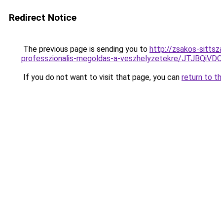
Redirect Notice
The previous page is sending you to
http://zsakos-sitts
professzionalis-megoldas-a-veszhelyzetekre/JT
If you do not want to visit that page, you can
return to t